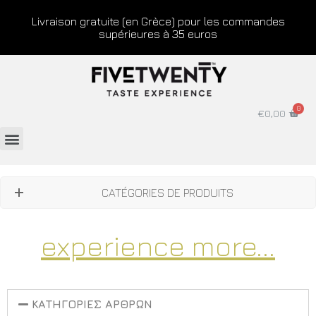
Livraison gratuite (en Grèce) pour les commandes
supérieures à 35 euros
€
0,00
CATÉGORIES DE PRODUITS
experience more...
ΚΑΤΗΓΟΡΙΕΣ ΑΡΘΡΩΝ