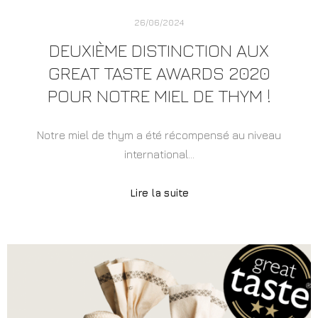
26/06/2024
DEUXIÈME DISTINCTION AUX
GREAT TASTE AWARDS 2020
POUR NOTRE MIEL DE THYM !
Notre miel de thym a été récompensé au niveau
international…
Lire la suite