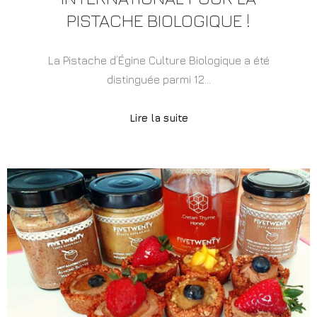
PISTACHE BIOLOGIQUE !
La Pistache d’Égine Culture Biologique a été
distinguée parmi 12…
Lire la suite