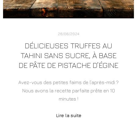
26/06/2024
DÉLICIEUSES TRUFFES AU
TAHINI SANS SUCRE, À BASE
DE PÂTE DE PISTACHE D’ÉGINE
Avez-vous des petites faims de l’après-midi ?
Nous avons la recette parfaite prête en 10
minutes !
Lire la suite