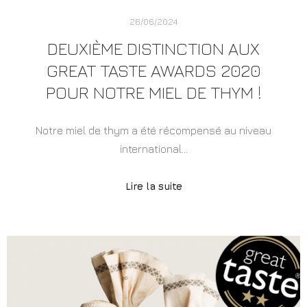
26/06/2024
DEUXIÈME DISTINCTION AUX
GREAT TASTE AWARDS 2020
POUR NOTRE MIEL DE THYM !
Notre miel de thym a été récompensé au niveau
international…
Lire la suite