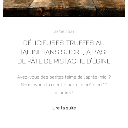
26/06/2024
DÉLICIEUSES TRUFFES AU
TAHINI SANS SUCRE, À BASE
DE PÂTE DE PISTACHE D’ÉGINE
Avez-vous des petites faims de l’après-midi ?
Nous avons la recette parfaite prête en 10
minutes !
Lire la suite