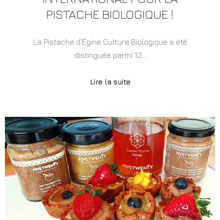
PISTACHE BIOLOGIQUE !
La Pistache d’Égine Culture Biologique a été
distinguée parmi 12…
Lire la suite