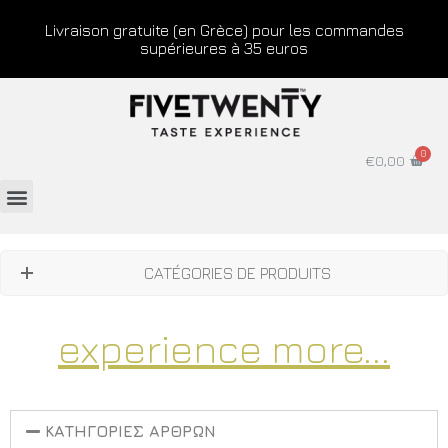
Livraison gratuite (en Grèce) pour les commandes
supérieures à 35 euros
€
0,00
CATÉGORIES DE PRODUITS
experience more...
ΚΑΤΗΓΟΡΙΕΣ ΑΡΘΡΩΝ