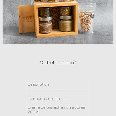
Coffret cadeau 1
Description
Le cadeau contient :
Crème de pistache non sucrée
200 g