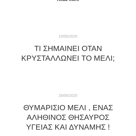
10/06/2020
ΤΙ ΣΗΜΑΊΝΕΙ ΌΤΑΝ
ΚΡΥΣΤΑΛΛΏΝΕΙ ΤΟ ΜΈΛΙ;
26/06/2020
ΘΥΜΑΡΊΣΙΟ ΜΈΛΙ , ΈΝΑΣ
ΑΛΗΘΙΝΌΣ ΘΗΣΑΥΡΌΣ
ΥΓΕΊΑΣ ΚΑΙ ΔΎΝΑΜΗΣ !