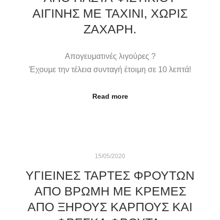
ΑΙΓΙΝΗΣ ΜΕ ΤΑΧΙΝΙ, ΧΩΡΙΣ
ΖΑΧΑΡΗ.
Απογευματινές λιγούρες ?
Έχουμε την τέλεια συνταγή έτοιμη σε 10 λεπτά!
Read more
15/05/2020
ΥΓΙΕΙΝΈΣ ΤΆΡΤΕΣ ΦΡΟΎΤΩΝ
ΑΠΌ ΒΡΏΜΗ ΜΕ ΚΡΈΜΕΣ
ΑΠΌ ΞΗΡΟΎΣ ΚΑΡΠΟΎΣ ΚΑΙ