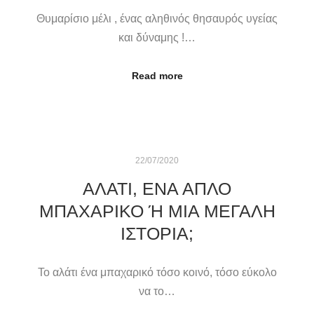
Θυμαρίσιο μέλι , ένας αληθινός θησαυρός υγείας
και δύναμης !…
Read more
22/07/2020
ΑΛΑΤΙ, ΕΝΑ ΑΠΛΟ
ΜΠΑΧΑΡΙΚΟ Ή ΜΙΑ ΜΕΓΑΛΗ Ι
ΣΤΟΡΙΑ;
Το αλάτι ένα μπαχαρικό τόσο κοινό, τόσο εύκολο
να το…