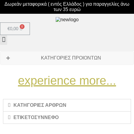
Δωρεάν μεταφορικά ( εντός Ελλάδος ) για παραγγελίες άνω
των 35 ευρώ
€
0,00
ΚΑΤΗΓΟΡΙΕΣ ΠΡΟΙΟΝΤΩΝ
experience more...
ΚΑΤΗΓΟΡΙΕΣ ΑΡΘΡΩΝ
ΕΤΙΚΕΤΟΣΥΝΝΕΦΟ