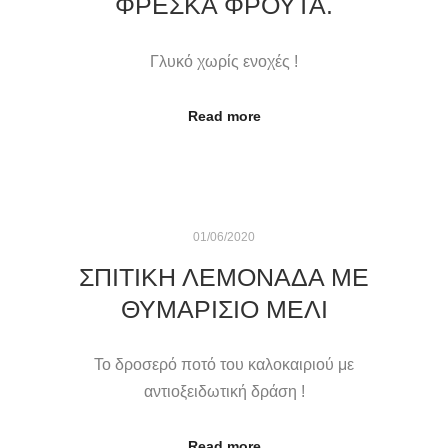
ΦΡΈΣΚΑ ΦΡΟΎΤΑ.
Γλυκό χωρίς ενοχές !
Read more
01/06/2020
ΣΠΙΤΙΚΉ ΛΕΜΟΝΆΔΑ ΜΕ
ΘΥΜΑΡΊΣΙΟ ΜΈΛΙ
Το δροσερό ποτό του καλοκαιριού με
αντιοξειδωτική δράση !
Read more