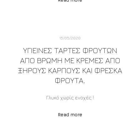
15/05/2020
ΥΓΙΕΙΝΈΣ ΤΆΡΤΕΣ ΦΡΟΎΤΩΝ
ΑΠΌ ΒΡΏΜΗ ΜΕ ΚΡΈΜΕΣ ΑΠΌ
ΞΗΡΟΎΣ ΚΑΡΠΟΎΣ ΚΑΙ ΦΡΈΣΚΑ
ΦΡΟΎΤΑ.
Γλυκό χωρίς ενοχές !
Read more