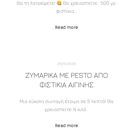
Θα τη λατρέψετε!
Θα χρειαστείτε : 500 γρ.
φιστίκια…
Read more
25/11/2020
ΖΥΜΑΡΙΚΆ ΜΕ PESTO ΑΠΌ
ΦΙΣΤΊΚΙΑ ΑΙΓΊΝΗΣ
Μια εύκολη συνταγή έτοιμη σε 5 λεπτά! Θα
χρειαστείτε:½ κιλό…
Read more