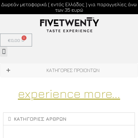
Δωρεάν μεταφορικά ( εντός Ελλάδος ) για παραγγελίες άνω
των 35 ευρώ
€
0,00
ΚΑΤΗΓΟΡΙΕΣ ΠΡΟΙΟΝΤΩΝ
experience more...
ΚΑΤΗΓΟΡΙΕΣ ΑΡΘΡΩΝ