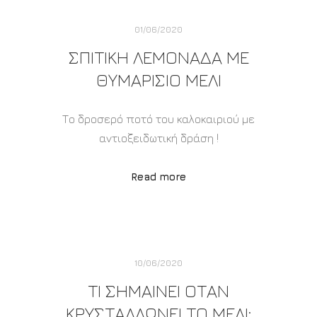
01/06/2020
ΣΠΙΤΙΚΉ ΛΕΜΟΝΆΔΑ ΜΕ
ΘΥΜΑΡΊΣΙΟ ΜΈΛΙ
Το δροσερό ποτό του καλοκαιριού με
αντιοξειδωτική δράση !
Read more
10/06/2020
ΤΙ ΣΗΜΑΊΝΕΙ ΌΤΑΝ
ΚΡΥΣΤΑΛΛΏΝΕΙ ΤΟ ΜΈΛΙ;