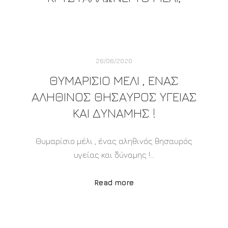
26/06/2020
ΘΥΜΑΡΊΣΙΟ ΜΈΛΙ , ΈΝΑΣ
ΑΛΗΘΙΝΌΣ ΘΗΣΑΥΡΌΣ ΥΓΕΊΑΣ
ΚΑΙ ΔΎΝΑΜΗΣ !
Θυμαρίσιο μέλι , ένας αληθινός θησαυρός
υγείας και δύναμης !…
Read more