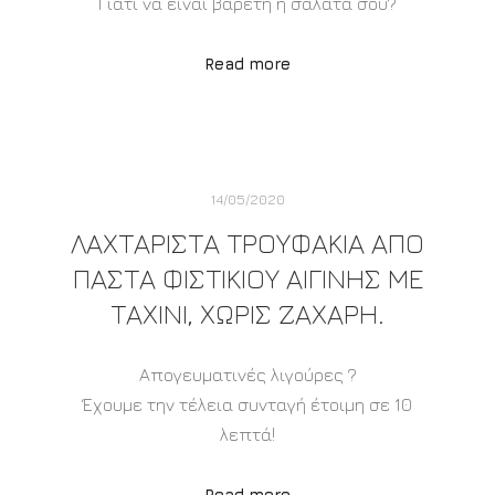
Γιατί να είναι βαρετή η σαλάτα σου?
Read more
14/05/2020
ΛΑΧΤΑΡΙΣΤΑ ΤΡΟΥΦΑΚΙΑ ΑΠΟ
ΠΑΣΤΑ ΦΙΣΤΙΚΙΟΥ ΑΙΓΙΝΗΣ ΜΕ
ΤΑΧΙΝΙ, ΧΩΡΙΣ ΖΑΧΑΡΗ.
Απογευματινές λιγούρες ?
Έχουμε την τέλεια συνταγή έτοιμη σε 10
λεπτά!
Read more