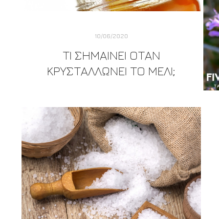
10/06/2020
ΤΙ ΣΗΜΑΊΝΕΙ ΌΤΑΝ
ΚΡΥΣΤΑΛΛΏΝΕΙ ΤΟ ΜΈΛΙ;