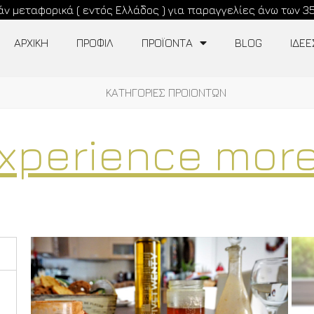
ν μεταφορικά ( εντός Ελλάδος ) για παραγγελίες άνω των 3
ΑΡΧΙΚΉ
ΠΡΟΦΊΛ
ΠΡΟΪΟΝΤΑ
BLOG
ΙΔΕ
ΚΑΤΗΓΟΡΙΕΣ ΠΡΟΙΟΝΤΩΝ
xperience more.