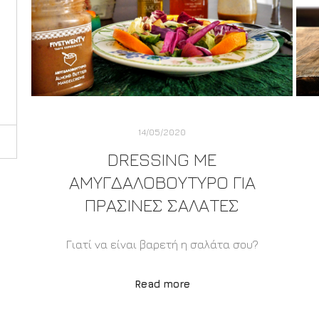
14/05/2020
DRESSING ΜΕ
ΑΜΥΓΔΑΛΟΒΟΥΤΥΡΟ ΓΙΑ
ΠΡΆΣΙΝΕΣ ΣΑΛΆΤΕΣ
Γιατί να είναι βαρετή η σαλάτα σου?
Read more