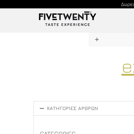
Δωρεά
e
ΚΑΤΗΓΟΡΙΕΣ ΑΡΘΡΩΝ
CATEGORIES