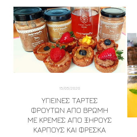
15/05/2020
ΥΓΙΕΙΝΈΣ ΤΆΡΤΕΣ
ΦΡΟΎΤΩΝ ΑΠΌ ΒΡΏΜΗ
ΜΕ ΚΡΈΜΕΣ ΑΠΌ ΞΗΡΟΎΣ
ΚΑΡΠΟΎΣ ΚΑΙ ΦΡΈΣΚΑ