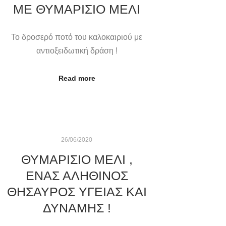
ΜΕ ΘΥΜΑΡΊΣΙΟ ΜΈΛΙ
Το δροσερό ποτό του καλοκαιριού με
αντιοξειδωτική δράση !
Read more
26/06/2020
ΘΥΜΑΡΊΣΙΟ ΜΈΛΙ ,
ΈΝΑΣ ΑΛΗΘΙΝΌΣ
ΘΗΣΑΥΡΌΣ ΥΓΕΊΑΣ ΚΑΙ
ΔΎΝΑΜΗΣ !