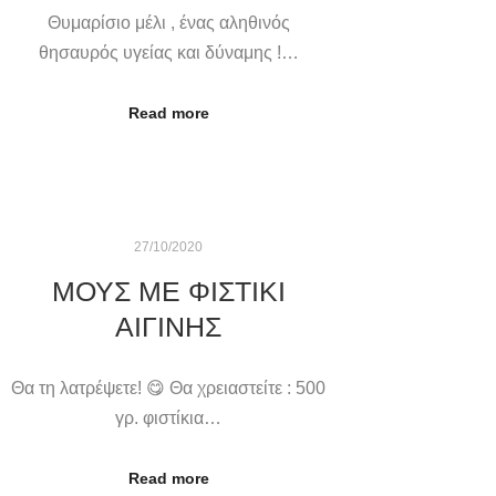
Θυμαρίσιο μέλι , ένας αληθινός
θησαυρός υγείας και δύναμης !…
Read more
27/10/2020
ΜΟΥΣ ΜΕ ΦΙΣΤΊΚΙ
ΑΙΓΊΝΗΣ
Θα τη λατρέψετε! 😋 Θα χρειαστείτε : 500
γρ. φιστίκια…
Read more