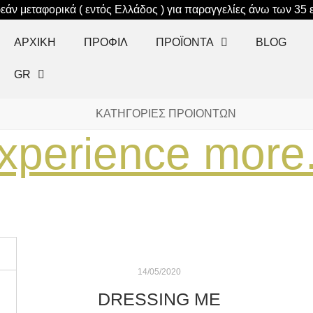
άν μεταφορικά ( εντός Ελλάδος ) για παραγγελίες άνω των 35
ΑΡΧΙΚΉ
ΠΡΟΦΊΛ
ΠΡΟΪΟΝΤΑ
BLOG
GR
ΚΑΤΗΓΟΡΙΕΣ ΠΡΟΙΟΝΤΩΝ
xperience more.
14/05/2020
DRESSING ΜΕ