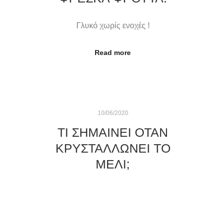
Γλυκό χωρίς ενοχές !
Read more
10/06/2020
ΤΙ ΣΗΜΑΊΝΕΙ ΌΤΑΝ
ΚΡΥΣΤΑΛΛΏΝΕΙ ΤΟ
ΜΈΛΙ;