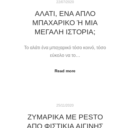
22/07/2020
ΑΛΑΤΙ, ΕΝΑ ΑΠΛΟ
ΜΠΑΧΑΡΙΚΟ Ή ΜΙΑ Μ
ΕΓΑΛΗ ΙΣΤΟΡΙΑ;
Το αλάτι ένα μπαχαρικό τόσο κοινό, τόσο
εύκολο να το…
Read more
25/11/2020
ΖΥΜΑΡΙΚΆ ΜΕ PESTO
ΑΠΌ ΦΙΣΤΊΚΙΑ ΑΙΓΊΝΗΣ