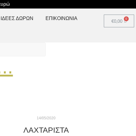
 ευρώ
ΙΔΕΕΣ ΔΩΡΩΝ
ΕΠΙΚΟΙΝΩΝΊΑ
€
0,00
..
14/05/2020
ΛΑΧΤΑΡΙΣΤΑ