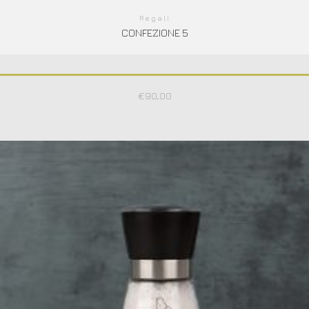
Regali
CONFEZIONE 5
€
90,00