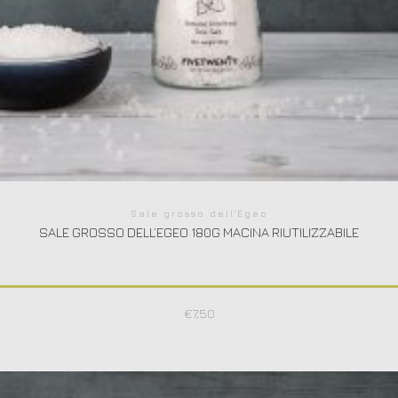
Sale grosso dell'Egeo
SALE GROSSO DELL’EGEO 180G MACINA RIUTILIZZABILE
€
7,50