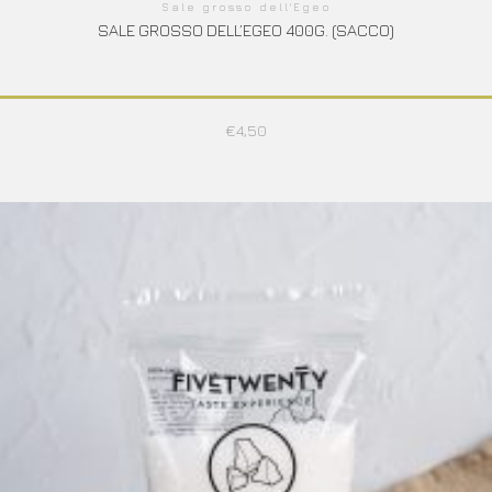
Sale grosso dell'Egeo
SALE GROSSO DELL’EGEO 400G. (SACCO)
€
4,50