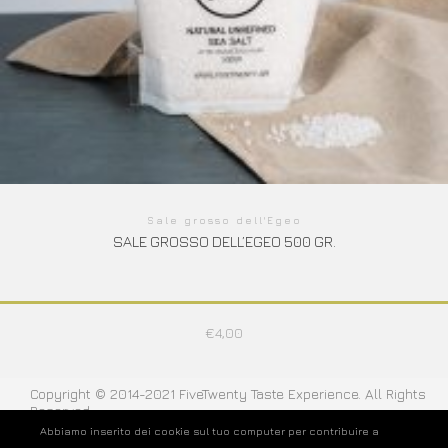
Sale grosso dell'Egeo
SALE GROSSO DELL’EGEO 500 GR.
€
4,00
Copyright © 2014-2021 FiveTwenty Taste Experience. All Rights
Reserved
Abbiamo inserito dei cookie sul tuo computer per contribuire a