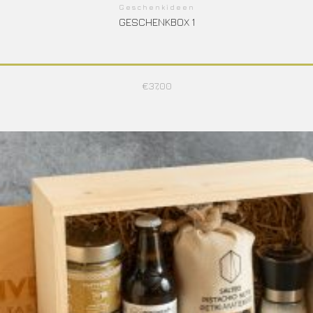
Geschenkideen
GESCHENKBOX 1
€
37,00