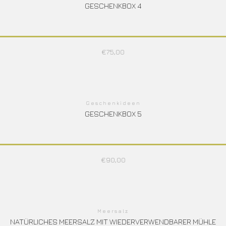
GESCHENKBOX 4
€
75,00
Geschenkideen
GESCHENKBOX 5
€
90,00
Meersalz
NATÜRLICHES MEERSALZ MIT WIEDERVERWENDBARER MÜHLE