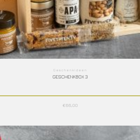
Geschenkideen
GESCHENKBOX 3
€
66,00