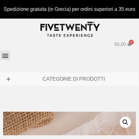
Spedizione gratuita (in Grecia) per ordini superiori a 35 euro
€
0,00
CATEGORIE DI PRODOTTI