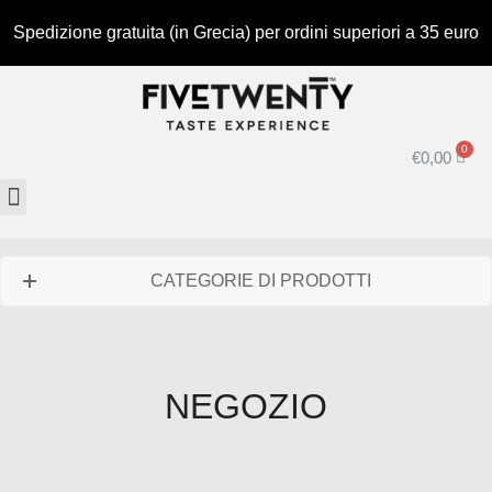
Spedizione gratuita (in Grecia) per ordini superiori a 35 euro
€
0,00
CATEGORIE DI PRODOTTI
NEGOZIO