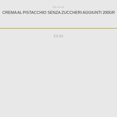
Spread
CREMA AL PISTACCHIO SENZA ZUCCHERI AGGIUNTI 200GR
€
9,00