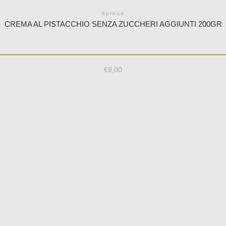
Spread
CREMA AL PISTACCHIO SENZA ZUCCHERI AGGIUNTI 200GR
€
9,00