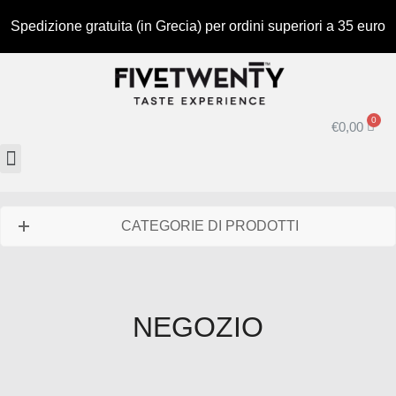
Spedizione gratuita (in Grecia) per ordini superiori a 35 euro
€
0,00
CATEGORIE DI PRODOTTI
NEGOZIO