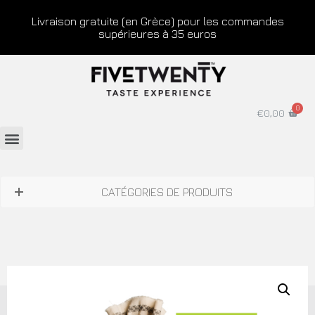
Livraison gratuite (en Grèce) pour les commandes
supérieures à 35 euros
€
0,00
CATÉGORIES DE PRODUITS