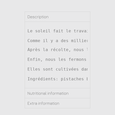
Description
Le soleil fait le travail.

Comme il y a des milliers d’années
Après la récolte, nous laissons le
Enfin, nous les fermons hermétique
Elles sont cultivées dans des doma
Ingrédients: pistaches biologiques
Nutritional information
Extra information