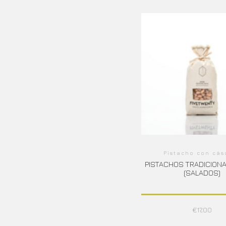
Pistacho con cás
PISTACHOS TRADICION
(SALADOS)
€
17,00