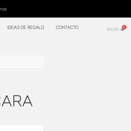
uros
IDEAS DE REGALO
CONTACTO
€
0,00
CARA