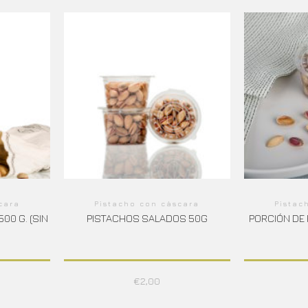
cara
Pistacho con cáscara
Pistac
00 G. (SIN
PISTACHOS SALADOS 50G
PORCIÓN DE 
€
2,00