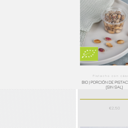
Pistacho con cás
BIO | PORCIÓN DE PISTA
(SIN SAL)
€
2,50