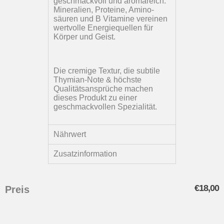
geschmackvoll und aromareich.
Mineralien, Proteine, Amino-
säuren und B Vitamine vereinen
wertvolle Energiequellen für
Körper und Geist.
Die cremige Textur, die subtile
Thymian-Note & höchste
Qualitätsansprüche machen
dieses Produkt zu einer
geschmackvollen Spezialität.
Nährwert
Zusatzinformation
€
18,00
Preis