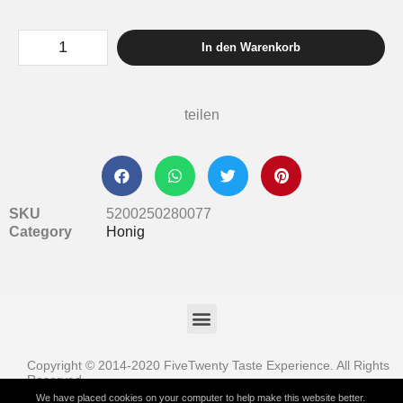
In den Warenkorb
teilen
SKU
5200250280077
Category
Honig
Copyright © 2014-2020 FiveTwenty Taste Experience. All Rights
Reserved
We have placed cookies on your computer to help make this website better.