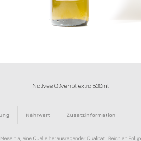
Natives Olivenöl extra 500ml
bung
Nährwert
Zusatzinformation
 Messinia, eine Quelle herausragender Qualität . Reich an Poly