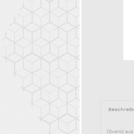
Beschrei
Olivenöl aus