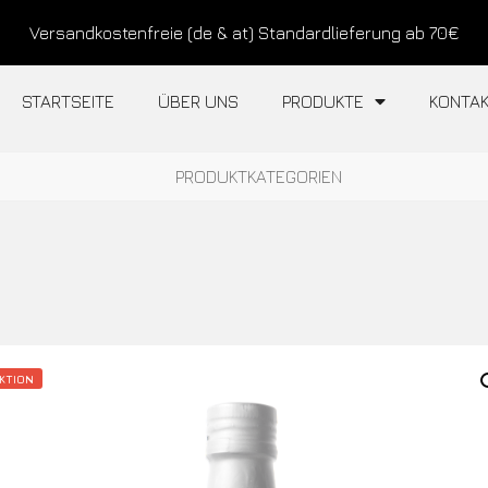
Versandkostenfreie (de & at) Standardlieferung ab 70€
STARTSEITE
ÜBER UNS
PRODUKTE
KONTA
PRODUKTKATEGORIEN
KTION