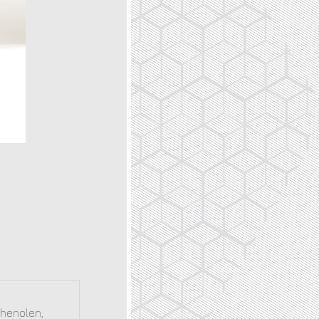
phenolen,