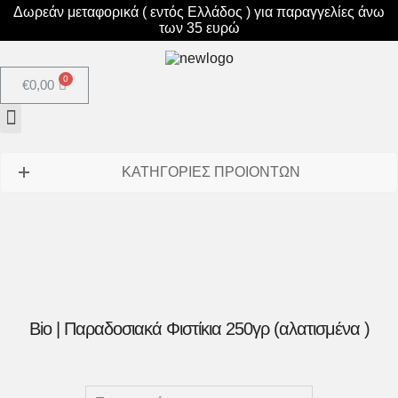
Δωρεάν μεταφορικά ( εντός Ελλάδος ) για παραγγελίες άνω
των 35 ευρώ
€
0,00
ΚΑΤΗΓΟΡΙΕΣ ΠΡΟΙΟΝΤΩΝ
Bio | Παραδοσιακά Φιστίκια 250γρ (αλατισμένα )