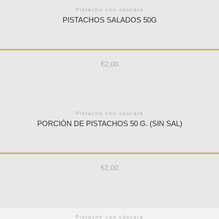
Pistacho con cáscara
PISTACHOS SALADOS 50G
€
2,00
Pistacho con cáscara
PORCIÓN DE PISTACHOS 50 G. (SIN SAL)
€
2,00
Pistacho con cáscara