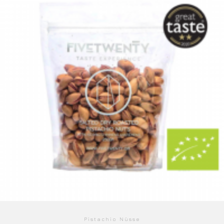
Pistachio Nüsse