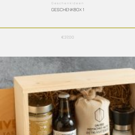
Geschenkideen
GESCHENKBOX 1
€
37,00