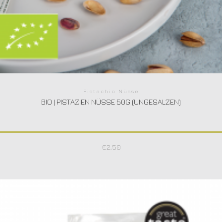
Pistachio Nüsse
BIO | PISTAZIEN NÜSSE 50G (UNGESALZEN)
€
2,50