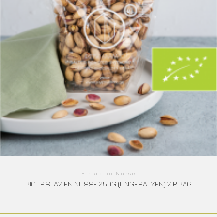
Pistachio Nüsse
BIO | PISTAZIEN NÜSSE 250G (UNGESALZEN) ZIP BAG