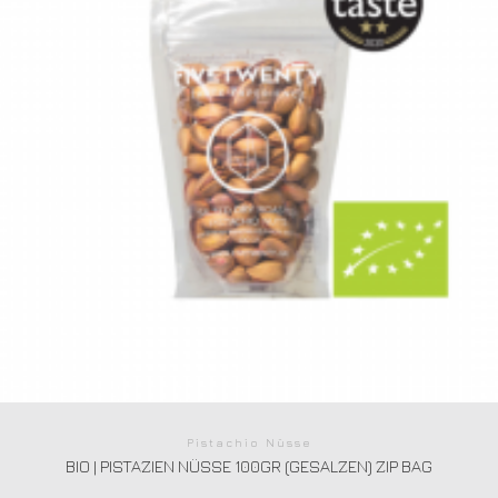
Pistachio Nüsse
BIO | PISTAZIEN NÜSSE 100GR (GESALZEN) ZIP BAG