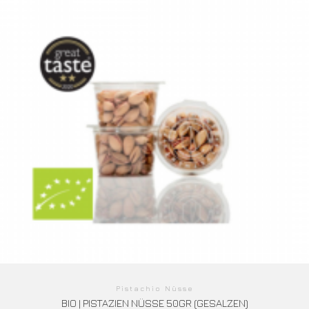
Pistachio Nüsse
BIO | PISTAZIEN NÜSSE 50GR (GESALZEN)