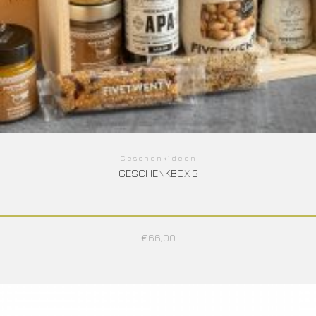
Geschenkideen
GESCHENKBOX 3
€
66,00