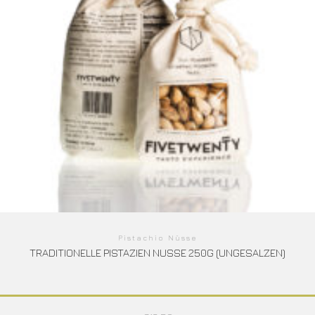
Pistachio Nüsse
TRADITIONELLE PISTAZIEN NUSSE 250G (UNGESALZEN)