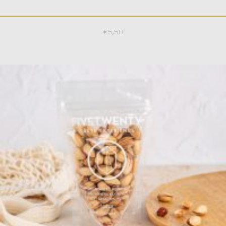
€
5,50