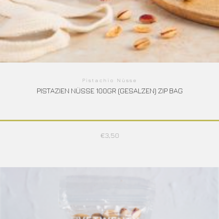
Pistachio Nüsse
PISTAZIEN NÜSSE 100GR (GESALZEN) ZIP BAG
€
3,50