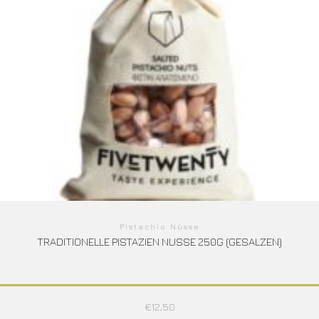
Pistachio Nüsse
TRADITIONELLE PISTAZIEN NUSSE 250G (GESALZEN)
€
12,50