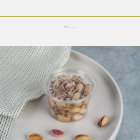
€
2,50