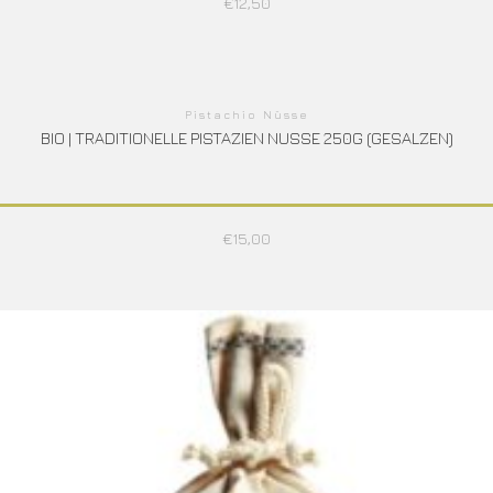
€
12,50
Pistachio Nüsse
BIO | TRADITIONELLE PISTAZIEN NUSSE 250G (GESALZEN)
€
15,00