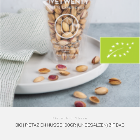
Pistachio Nüsse
BIO | PISTAZIEN NÜSSE 100GR (UNGESALZEN) ZIP BAG