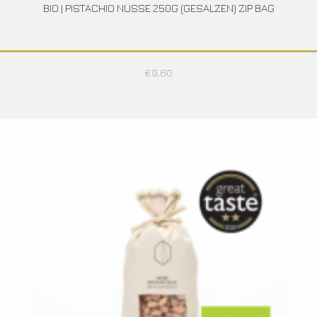
BIO | PISTACHIO NÜSSE 250G (GESALZEN) ZIP BAG
€
9,60