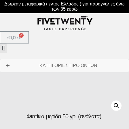
Δωρεάν μεταφορικά ( εντός Ελλάδος ) για παραγγελίες άνω
των 35 ευρώ
€
0,00
ΚΑΤΗΓΟΡΙΕΣ ΠΡΟΙΟΝΤΩΝ
Φιστίκια μερίδα 50 γρ. (ανάλατα)