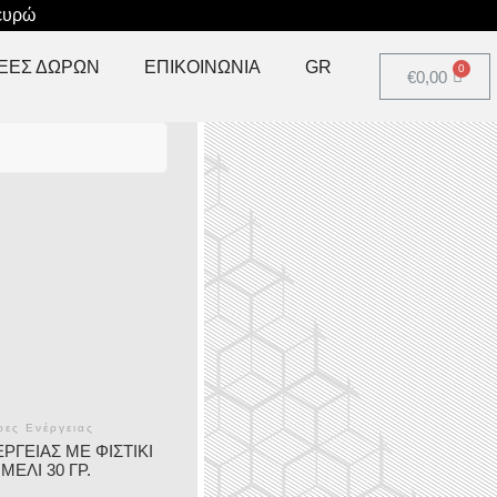
 ευρώ
ΔΕΕΣ ΔΩΡΩΝ
ΕΠΙΚΟΙΝΩΝΊΑ
GR
€
0,00
ες Ενέργειας
ΡΓΕΙΑΣ ΜΕ ΦΙΣΤΊΚΙ
 ΜΈΛΙ 30 ΓΡ.