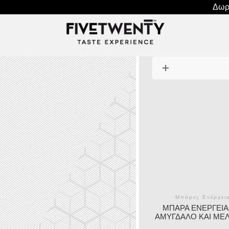
Δωρε
Μπάρες Ενέργει
ΜΠΆΡΑ ΕΝΈΡΓΕΙΑ
ΑΜΎΓΔΑΛΟ ΚΑΙ ΜΈΛΙ