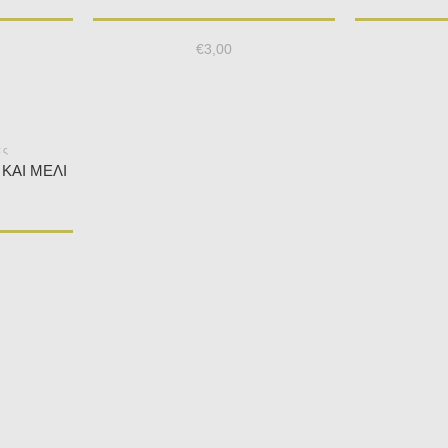
€
3,00
ας
ΚΑΙ ΜΈΛΙ