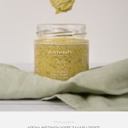
Αλείμματα
ΚΡΈΜΑ ΦΙΣΤΙΚΙΟΎ ΧΩΡΊΣ ΖΆΧΑΡΗ 200ΓΡ.