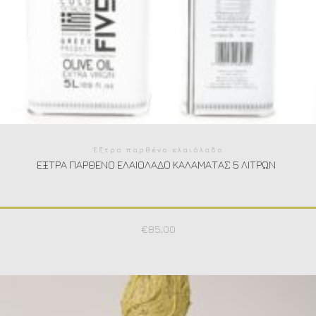
Έξτρα παρθένο ελαιόλαδο
ΈΞΤΡΑ ΠΑΡΘΈΝΟ ΕΛΑΙΌΛΑΔΟ ΚΑΛΑΜΆΤΑΣ 5 ΛΊΤΡΩΝ
€
85,00