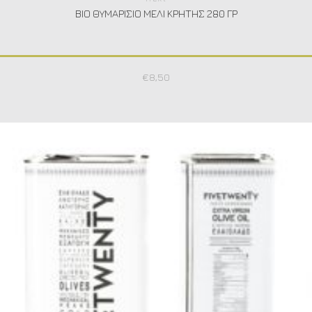
ΒΙΟ ΘΥΜΑΡΊΣΙΟ ΜΈΛΙ ΚΡΉΤΗΣ 280 ΓΡ
€
8,50