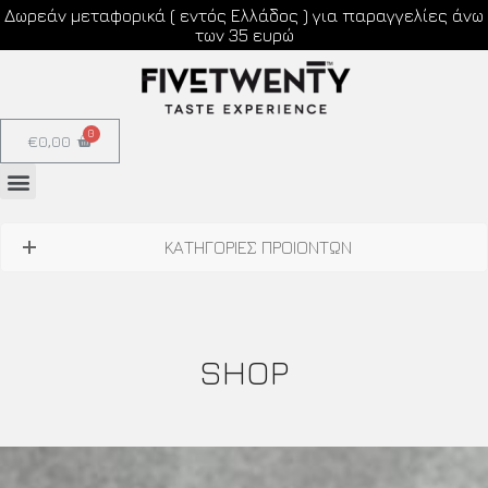
Δωρεάν μεταφορικά ( εντός Ελλάδος ) για παραγγελίες άνω
των 35 ευρώ
€
0,00
ΚΑΤΗΓΟΡΙΕΣ ΠΡΟΙΟΝΤΩΝ
SHOP