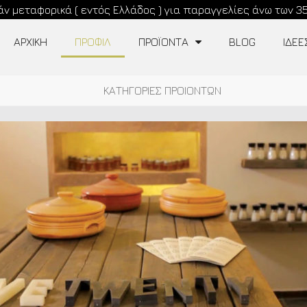
ν μεταφορικά ( εντός Ελλάδος ) για παραγγελίες άνω των 3
ΑΡΧΙΚΉ
ΠΡΟΦΊΛ
ΠΡΟΪΟΝΤΑ
BLOG
ΙΔΕΕ
ΚΑΤΗΓΟΡΙΕΣ ΠΡΟΙΟΝΤΩΝ