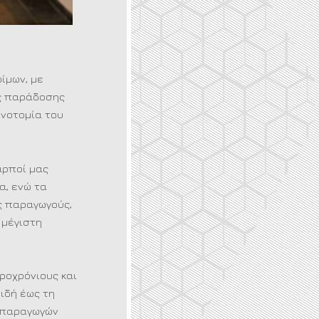
ίμων, με
ής παράδοσης
ινοτομία του
αρποί μας
α, ενώ τα
ς παραγωγούς,
 μέγιστη
ροχρόνιους και
ιδή έως τη
ν παραγωγών