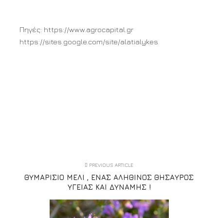
Πηγές: https://www.agrocapital.gr
https://sites.google.com/site/alatialykes
PREVIOUS ARTICLE
ΘΥΜΑΡΊΣΙΟ ΜΈΛΙ , ΈΝΑΣ ΑΛΗΘΙΝΌΣ ΘΗΣΑΥΡΌΣ
ΥΓΕΊΑΣ ΚΑΙ ΔΎΝΑΜΗΣ !