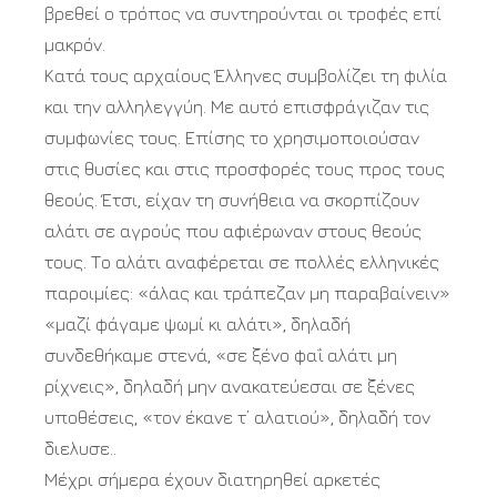
βρεθεί ο τρόπος να συντηρούνται οι τροφές επί
μακρόν.
Κατά τους αρχαίους Έλληνες συμβολίζει τη φιλία
και την αλληλεγγύη. Με αυτό επισφράγιζαν τις
συμφωνίες τους. Επίσης το χρησιμοποιούσαν
στις θυσίες και στις προσφορές τους προς τους
θεούς. Έτσι, είχαν τη συνήθεια να σκορπίζουν
αλάτι σε αγρούς που αφιέρωναν στους θεούς
τους. Το αλάτι αναφέρεται σε πολλές ελληνικές
παροιμίες: «άλας και τράπεζαν μη παραβαίνειν»
«μαζί φάγαμε ψωμί κι αλάτι», δηλαδή
συνδεθήκαμε στενά, «σε ξένο φαΐ αλάτι μη
ρίχνεις», δηλαδή μην ανακατεύεσαι σε ξένες
υποθέσεις, «τον έκανε τ’ αλατιού», δηλαδή τον
διελυσε..
Μέχρι σήμερα έχουν διατηρηθεί αρκετές