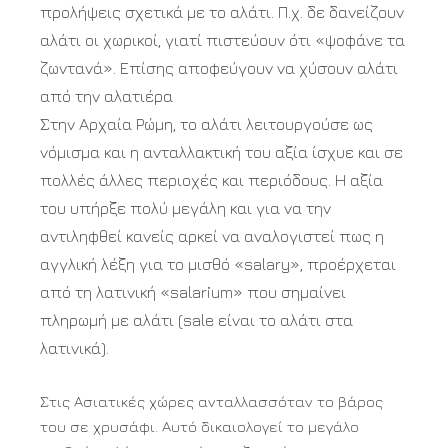
προλήψεις σχετικά με το αλάτι. Π.χ. δε δανείζουν
αλάτι οι χωρικοί, γιατί πιστεύουν ότι «ψοφάνε τα
ζωντανά». Επίσης αποφεύγουν να χύσουν αλάτι
από την αλατιέρα
Στην Αρχαία Ρώμη, το αλάτι λειτουργούσε ως
νόμισμα και η ανταλλακτική του αξία ίσχυε και σε
πολλές άλλες περιοχές και περιόδους. Η αξία
του υπήρξε πολύ μεγάλη και για να την
αντιληφθεί κανείς αρκεί να αναλογιστεί πως η
αγγλική λέξη για το μισθό «salary», προέρχεται
από τη λατινική «salarium» που σημαίνει
πληρωμή με αλάτι (sale είναι το αλάτι στα
λατινικά).
Στις Ασιατικές χώρες ανταλλασσόταν το βάρος
του σε χρυσάφι. Αυτό δικαιολογεί το μεγάλο