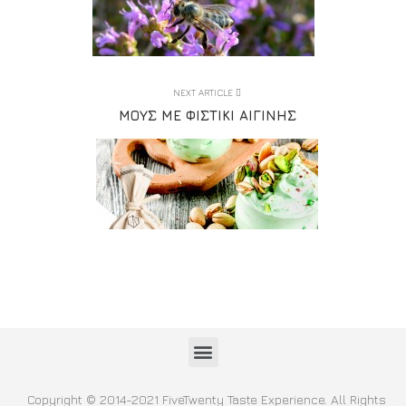
NEXT ARTICLE
ΜΟΥΣ ΜΕ ΦΙΣΤΊΚΙ ΑΙΓΊΝΗΣ
Copyright © 2014-2021 FiveTwenty Taste Experience. All Rights